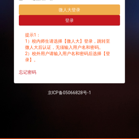
微人大登录
登录
提示1：
1）校内师生请选择【微人大】登录，跳转至
微人大后认证，无须输入用户名和密码。
2）校外用户请输入用户名和密码后选择【登
录】。
忘记密码
京ICP备05066828号-1