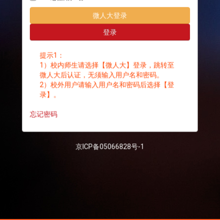
微人大登录
登录
提示1：
1）校内师生请选择【微人大】登录，跳转至
微人大后认证，无须输入用户名和密码。
2）校外用户请输入用户名和密码后选择【登
录】。
忘记密码
京ICP备05066828号-1