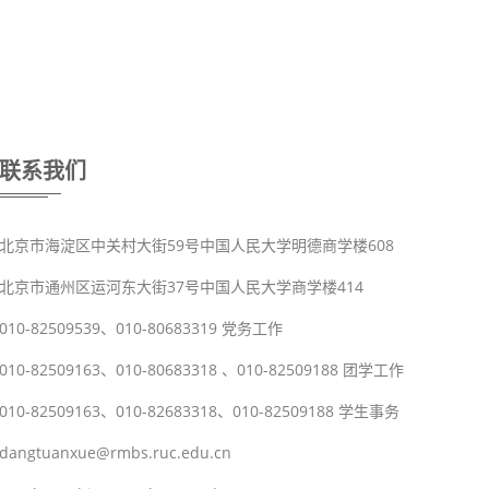
联系我们
北京市海淀区中关村大街59号中国人民大学明德商学楼608
北京市通州区运河东大街37号中国人民大学商学楼414
010-82509539、010-80683319 党务工作
010-82509163、010-80683318 、010-82509188 团学工作
010-82509163、010-82683318、010-82509188 学生事务
dangtuanxue@rmbs.ruc.edu.cn