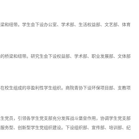
桥梁和纽带。学生会下设办公室、学术部、生活权益部、文艺部、体育
学的桥梁和纽带。研究生会下设权益部、学术部、职业发展部、文体部
的在校生组成的非盈利性学生组织。商院青协下设环保项目部、支教项
学生党员，引领各学生党支部充分发挥
战斗堡垒作用，协调学生党支部
、
服务型、创新型学生党组织建设。下设
组织部、宣传部、培训部、纪