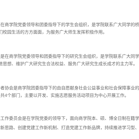
是在商学院党委领导和团委指导下的学生会组织，是学院联系广大同学的
们校园生活的方方面面，为服务广大师生发挥积极作用。
会是在商学院党委领导和团委指导下的研究生会组织，是学院联系广大同
进思想、维护广大研究生合法权益、服务广大研究生成长成才的主力军。
愿者协会是商学院团委指导下的由自愿献身社会公益事业和社会保障事业
共4个部门，主要以开发、实施志愿服务活动项目为中心开展工作。
建工作委员会是在学院党委的领导下，面向
商学院本、硕、博全日制在籍
作新
思路、创建党建工作新机制、打造党建工作新品牌，持续推进学习型